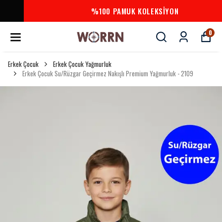
%100 PAMUK KOLEKSİYON
0
Erkek Çocuk
Erkek Çocuk Yağmurluk
Erkek Çocuk Su/Rüzgar Geçirmez Nakışlı Premium Yağmurluk - 2109