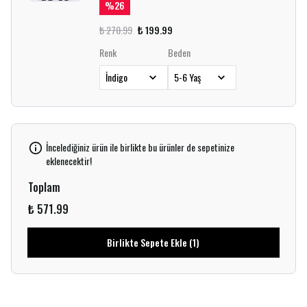
%
26
₺ 270.99
₺ 199.99
Renk
Beden
İncelediğiniz ürün ile birlikte bu ürünler de sepetinize
eklenecektir!
Toplam
₺ 571.99
Birlikte Sepete Ekle (1)