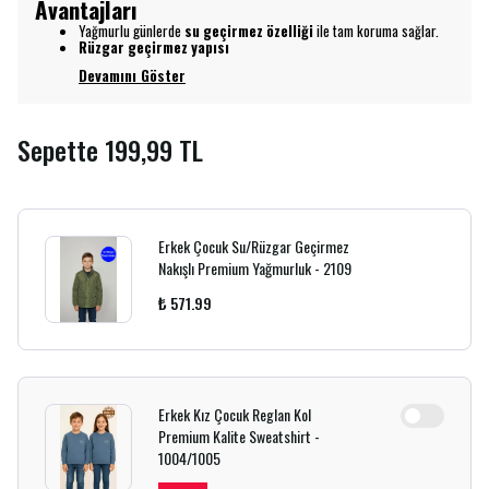
Avantajları
Yağmurlu günlerde
su geçirmez özelliği
ile tam koruma sağlar.
Rüzgar geçirmez yapısı
Devamını Göster
Sepette 199,99 TL
Erkek Çocuk Su/Rüzgar Geçirmez
Nakışlı Premium Yağmurluk - 2109
₺ 571.99
Erkek Kız Çocuk Reglan Kol
Premium Kalite Sweatshirt -
1004/1005