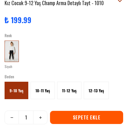
Kız Cocuk 9-12 Yaş Champ Arma Detaylı Tayt - 1010
₺ 199.99
Renk
Siyah
Beden
9-10 Yaş
10-11 Yaş
11-12 Yaş
12-13 Yaş
SEPETE EKLE