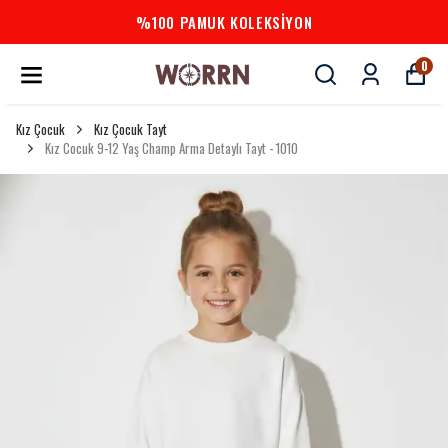
%100 PAMUK KOLEKSİYON
0
Kız Çocuk
Kız Çocuk Tayt
Kız Cocuk 9-12 Yaş Champ Arma Detaylı Tayt - 1010