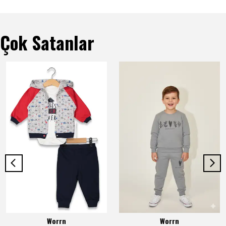
Çok Satanlar
Worrn
Worrn