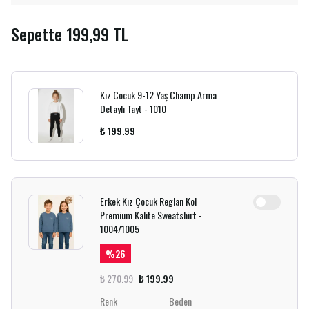
Sepette 199,99 TL
Kız Cocuk 9-12 Yaş Champ Arma
Detaylı Tayt - 1010
₺ 199.99
Erkek Kız Çocuk Reglan Kol
Premium Kalite Sweatshirt -
1004/1005
%
26
₺ 270.99
₺ 199.99
Renk
Beden