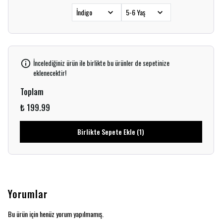
İncelediğiniz ürün ile birlikte bu ürünler de sepetinize
eklenecektir!
Toplam
₺ 199.99
Birlikte Sepete Ekle (1)
Yorumlar
Bu ürün için henüz yorum yapılmamış.