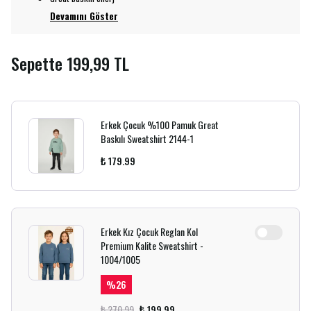
Devamını Göster
Sepette 199,99 TL
Erkek Çocuk %100 Pamuk Great
Baskılı Sweatshirt 2144-1
₺ 179.99
Erkek Kız Çocuk Reglan Kol
Premium Kalite Sweatshirt -
1004/1005
%
26
₺ 270.99
₺ 199.99