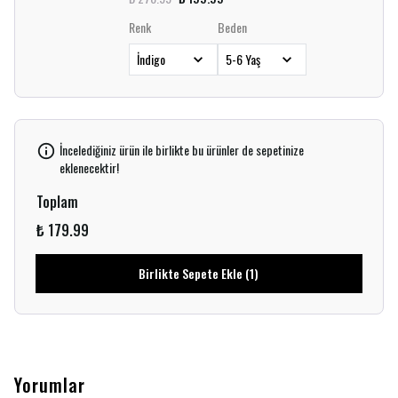
Renk
Beden
İncelediğiniz ürün ile birlikte bu ürünler de sepetinize
eklenecektir!
Toplam
₺ 179.99
Birlikte Sepete Ekle (1)
Yorumlar