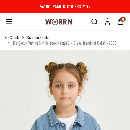
%100 PAMUK KOLEKSİYON
0
Kız Çocuk
Kız Çocuk Ceket
Kız Çocuk Yırtıklı Sırt Kelebek Nakışlı 7 - 12 Yaş Trend Kot Ceket - 2099