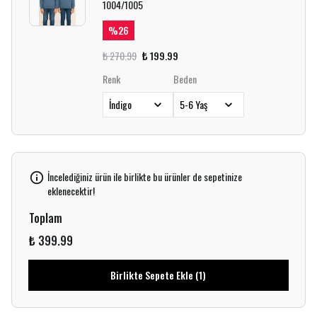
1004/1005
%
26
₺ 270.99
₺ 199.99
Renk
Beden
İncelediğiniz ürün ile birlikte bu ürünler de sepetinize
eklenecektir!
Toplam
₺ 399.99
Birlikte Sepete Ekle (1)