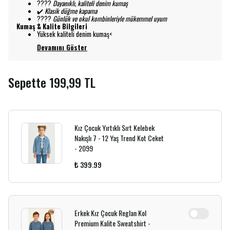
????
Dayanıklı, kaliteli denim kumaş
✔️
Klasik düğme kapama
????
Günlük ve okul kombinleriyle mükemmel uyum
Kumaş & Kalite Bilgileri
Yüksek kaliteli denim kumaş<
Devamını Göster
Sepette 199,99 TL
Kız Çocuk Yırtıklı Sırt Kelebek
Nakışlı 7 - 12 Yaş Trend Kot Ceket
- 2099
₺ 399.99
Erkek Kız Çocuk Reglan Kol
Premium Kalite Sweatshirt -