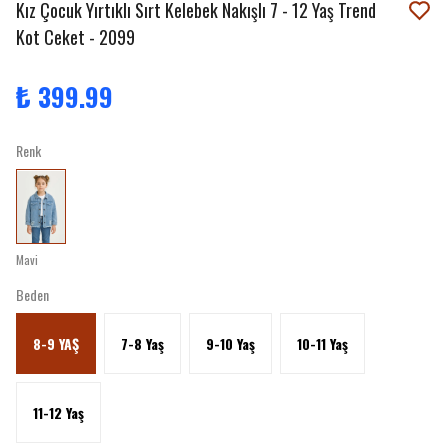
Kız Çocuk Yırtıklı Sırt Kelebek Nakışlı 7 - 12 Yaş Trend
Kot Ceket - 2099
₺ 399.99
Renk
Mavi
Beden
8-9 YAŞ
7-8 Yaş
9-10 Yaş
10-11 Yaş
11-12 Yaş