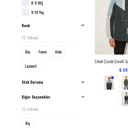
8-9 YAŞ
9-10 Yaş
Renk
Bej
Fume
Haki
Lacivert
₺ 59
Stok Durumu
Diğer Seçenekler
Kış