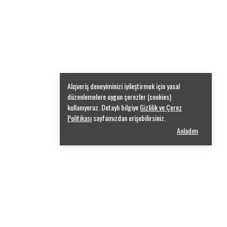
Alışveriş deneyiminizi iyileştirmek için yasal
düzenlemelere uygun çerezler (cookies)
kullanıyoruz. Detaylı bilgiye
Gizlilik ve Çerez
Politikası
sayfamızdan erişebilirsiniz.
Anladım