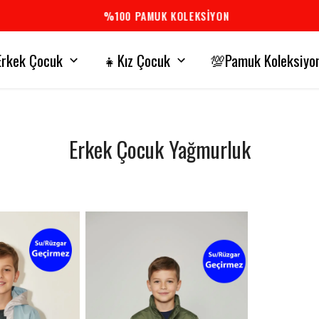
%100 PAMUK KOLEKSİYON
rkek Çocuk
👧Kız Çocuk
💯Pamuk Koleksiyo
Erkek Çocuk Yağmurluk