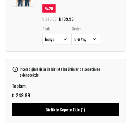
%
26
₺ 270.99
₺ 199.99
Renk
Beden
İncelediğiniz ürün ile birlikte bu ürünler de sepetinize
eklenecektir!
Toplam
₺ 249.99
Birlikte Sepete Ekle (1)