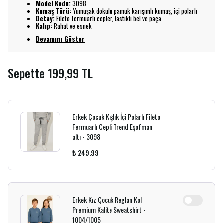
Model Kodu:
3098
Kumaş Türü:
Yumuşak dokulu pamuk karışımlı kumaş, içi polarlı
Detay:
Fileto fermuarlı cepler, lastikli bel ve paça
Kalıp:
Rahat ve esnek
Devamını Göster
Sepette 199,99 TL
Erkek Çocuk Kışlık İçi Polarlı Fileto
Fermuarlı Cepli Trend Eşofman
altı - 3098
₺ 249.99
Erkek Kız Çocuk Reglan Kol
Premium Kalite Sweatshirt -
1004/1005