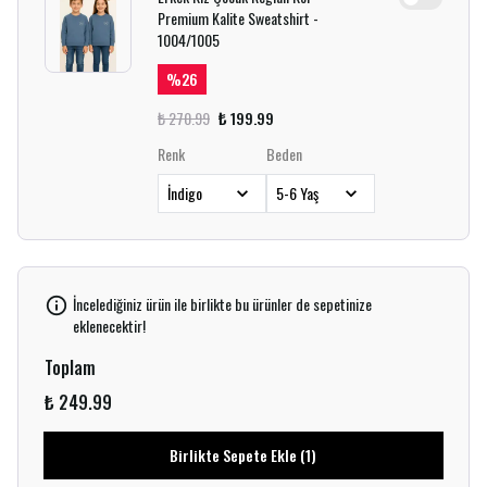
Premium Kalite Sweatshirt -
1004/1005
%
26
₺ 270.99
₺ 199.99
Renk
Beden
İncelediğiniz ürün ile birlikte bu ürünler de sepetinize
eklenecektir!
Toplam
₺ 249.99
Birlikte Sepete Ekle (1)