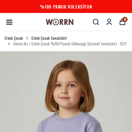
%100 PAMUK KOLEKSİYON
0
Erkek Çocuk
Erkek Çocuk Sweatshirt
Unisex Kız / Erkek Çocuk %100 Pamuk Gökkuşağı Süzeneli Sweatshirt - 1021