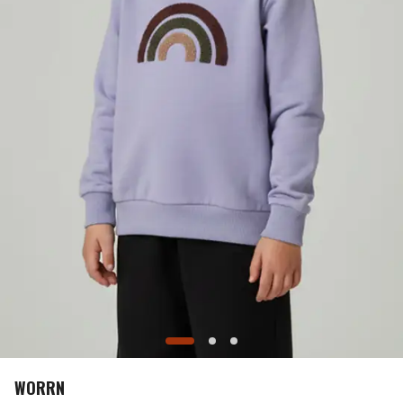
WORRN