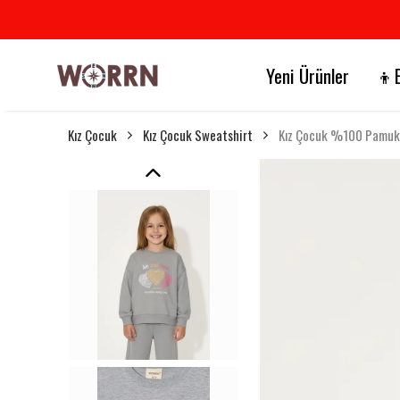
Yeni Ürünler
👦E
Kız Çocuk
Kız Çocuk Sweatshirt
Kız Çocuk %100 Pamuk K