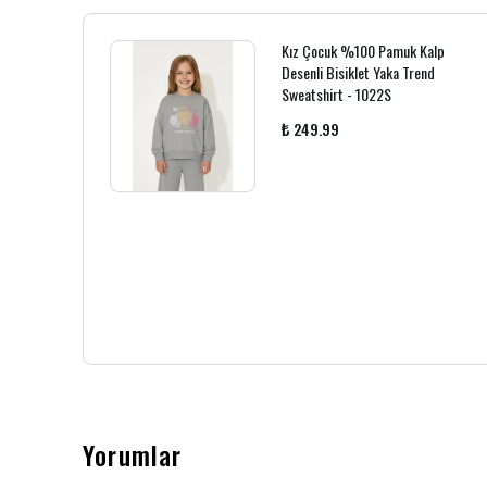
Kız Çocuk %100 Pamuk Kalp
Desenli Bisiklet Yaka Trend
Sweatshirt - 1022S
₺ 249.99
Yorumlar