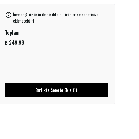
İncelediğiniz ürün ile birlikte bu ürünler de sepetinize
eklenecektir!
Toplam
₺ 249.99
Birlikte Sepete Ekle (1)