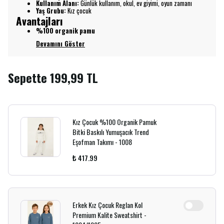
Kullanım Alanı:
Günlük kullanım, okul, ev giyimi, oyun zamanı
Yaş Grubu:
Kız çocuk
Avantajları
%100 organik pamu
Devamını Göster
Sepette 199,99 TL
Kız Çocuk %100 Organik Pamuk
Bitki Baskılı Yumuşacık Trend
Eşofman Takımı - 1008
₺ 417.99
Erkek Kız Çocuk Reglan Kol
Premium Kalite Sweatshirt -