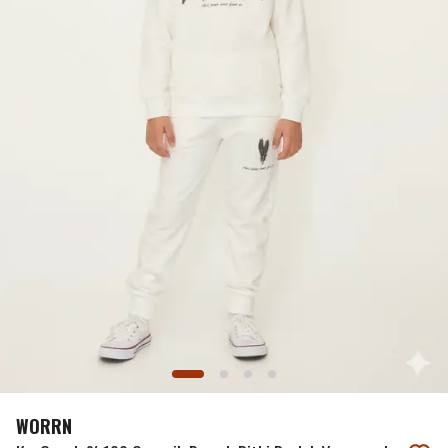
WORRN