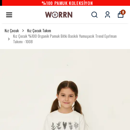
%100 PAMUK KOLEKSİYON
0
Kız Çocuk
Kız Çocuk Takım
Kız Çocuk %100 Organik Pamuk Bitki Baskılı Yumuşacık Trend Eşofman
Takımı - 1008