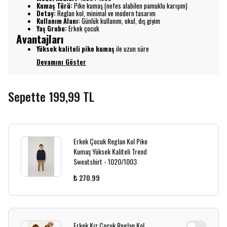
Kumaş Türü:
Pike kumaş (nefes alabilen pamuklu karışım)
Detay:
Reglan kol, minimal ve modern tasarım
Kullanım Alanı:
Günlük kullanım, okul, dış giyim
Yaş Grubu:
Erkek çocuk
Avantajları
Yüksek kaliteli pike kumaş
ile uzun süre
Devamını Göster
Sepette 199,99 TL
Erkek Çocuk Reglan Kol Pike
Kumaş Yüksek Kaliteli Trend
Sweatshirt - 1020/1003
₺ 270.99
Erkek Kız Çocuk Reglan Kol