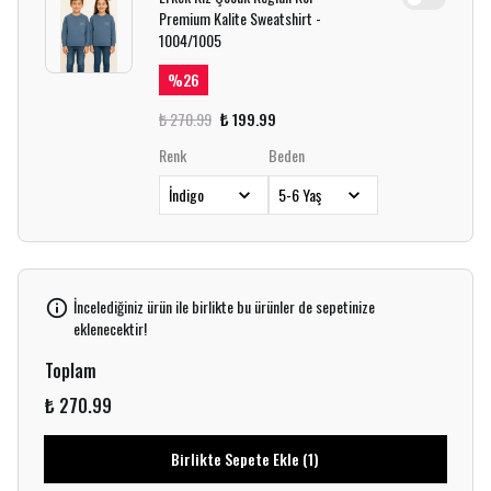
Premium Kalite Sweatshirt -
1004/1005
%
26
₺ 270.99
₺ 199.99
Renk
Beden
İncelediğiniz ürün ile birlikte bu ürünler de sepetinize
eklenecektir!
Toplam
₺ 270.99
Birlikte Sepete Ekle (1)