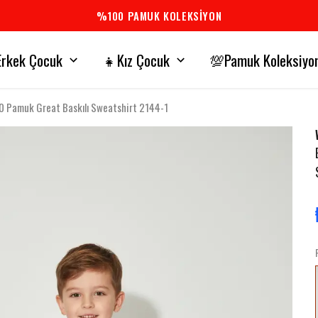
%100 PAMUK KOLEKSİYON
rkek Çocuk
👧Kız Çocuk
💯Pamuk Koleksiyo
 Pamuk Great Baskılı Sweatshirt 2144-1