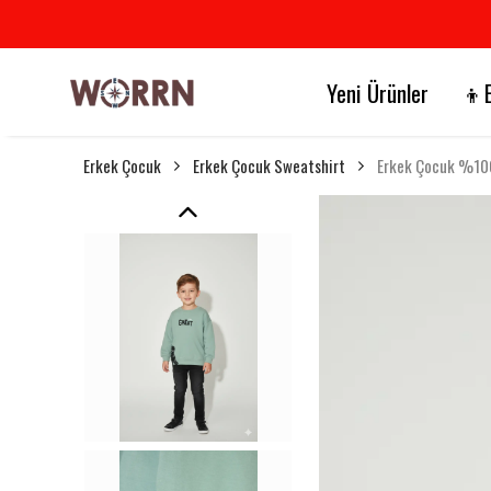
Yeni Ürünler
👦E
Erkek Çocuk
Erkek Çocuk Sweatshirt
Erkek Çocuk %100